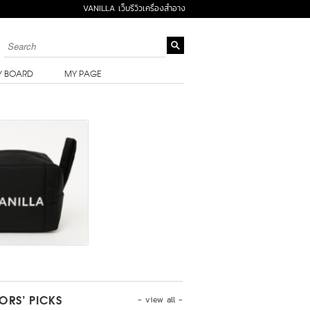
VANILLA เว็บรีวิวเครื่องสำอาง
Y BOARD
MY PAGE
- view all -
TORS’ PICKS