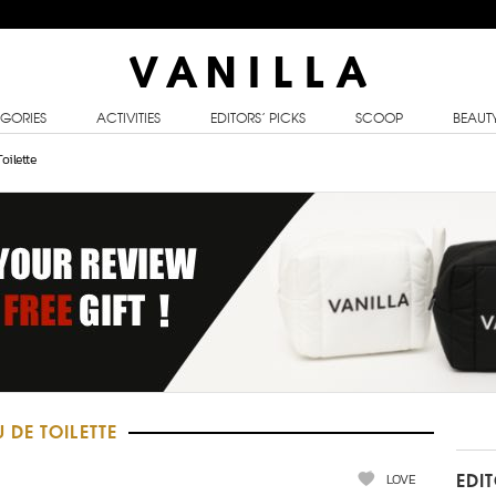
GORIES
ACTIVITIES
EDITORS’ PICKS
SCOOP
BEAUT
oilette
DE TOILETTE
LOVE
EDI