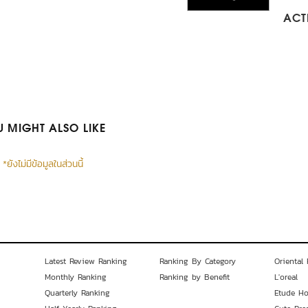
ACTI
 MIGHT ALSO LIKE
*ยังไม่มีข้อมูลในส่วนนี้
Latest Review Ranking
Ranking By Category
Oriental 
Monthly Ranking
Ranking by Benefit
L'oreal
Quarterly Ranking
Etude H