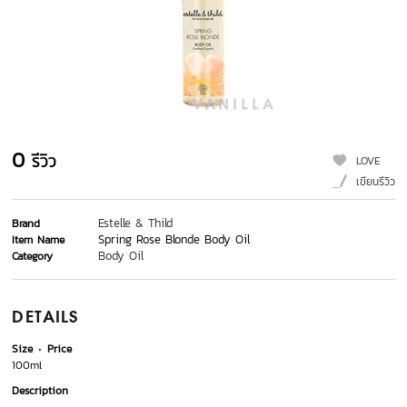
0
รีวิว
LOVE
เขียนรีวิว
Estelle & Thild
Brand
Spring Rose Blonde Body Oil
Item Name
Body Oil
Category
DETAILS
Size
Price
100ml
Description