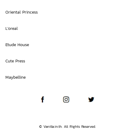
Oriental Princess
L'oreal
Etude House
Cute Press
Maybelline
© Vanilla.in.th. All Rights Reserved.