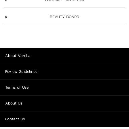
BEAUTY BOARD
About Vanilla
Review Guidelines
Terms of Use
About Us
Contact Us