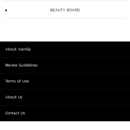
BEAUTY BOARD
About Vanilla
Review Guidelines
Terms of Use
About Us
Contact Us