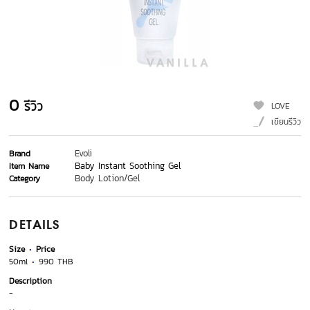
0
รีวิว
LOVE
เขียนรีวิว
Evoli
Brand
Baby Instant Soothing Gel
Item Name
Body Lotion/Gel
Category
DETAILS
Size
Price
50ml
990 THB
Description
-