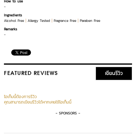
How to use
-
Ingredients
|
|
|
Alcohol Free
Allergy Tested
Fragrance Free
Paraben Free
Remarks
-
เขียนรีวิว
FEATURED REVIEWS
ไอเท็มนี้ต้องการรีวิว
คุณสามารถเขียนรีวิวได้หากเคยใช้ไอเท็มนี้
- SPONSORS -