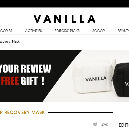
GORIES
ACTIVITIES
EDITORS’ PICKS
SCOOP
BEAUT
ecovery Mask
EP RECOVERY MASK
LOVE
EDI