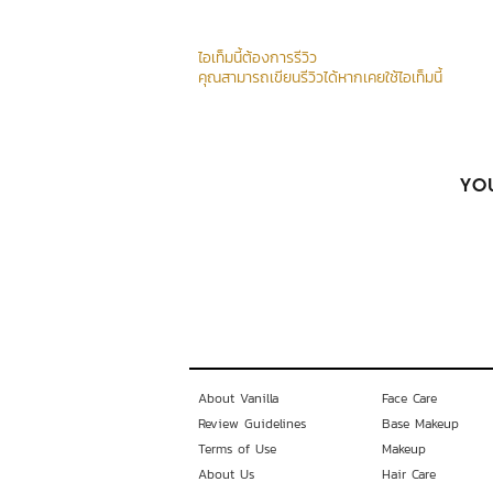
ไอเท็มนี้ต้องการรีวิว
คุณสามารถเขียนรีวิวได้หากเคยใช้ไอเท็มนี้
YOU
About Vanilla
Face Care
Review Guidelines
Base Makeup
Terms of Use
Makeup
About Us
Hair Care