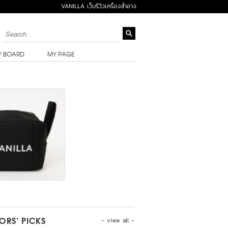
VANILLA เว็บรีวิวเครื่องสำอาง
Y BOARD
MY PAGE
- view all -
TORS’ PICKS