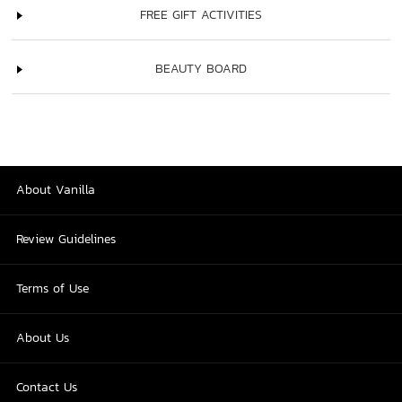
FREE GIFT ACTIVITIES
BEAUTY BOARD
About Vanilla
Review Guidelines
Terms of Use
About Us
Contact Us