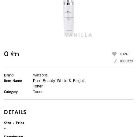
0
รีวิว
LOVE
เขียนรีวิว
Watsons
Brand
Pure Beauty White & Bright
Item Name
Toner
Toner
Category
DETAILS
Size
Price
-