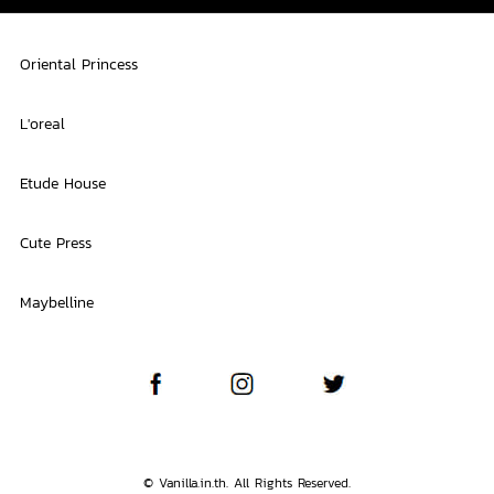
Oriental Princess
L'oreal
Etude House
Cute Press
Maybelline
© Vanilla.in.th. All Rights Reserved.