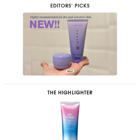
EDITORS’ PICKS
THE HIGHLIGHTER