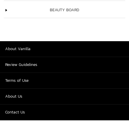
BEAUTY BOARD
About Vanilla
Review Guidelines
Terms of Use
About Us
Contact Us