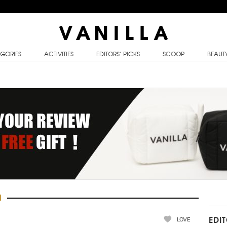
GORIES
ACTIVITIES
EDITORS’ PICKS
SCOOP
BEAUT
H
LOVE
EDI