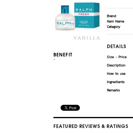
Brand
Item Name
Category
DETAILS
BENEFIT
Size
Price
-
Description
How to use
Ingredients
Remarks
FEATURED REVIEWS
& RATINGS