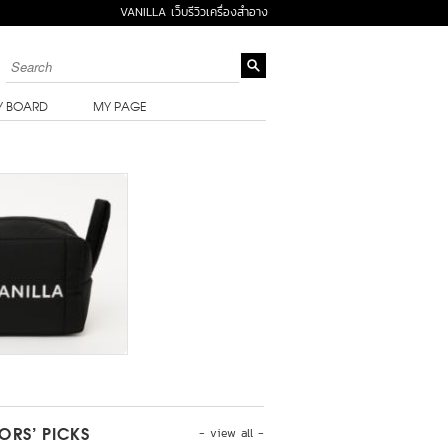
VANILLA เว็บรีวิวเครื่องสำอาง
Y BOARD
MY PAGE
- view all -
TORS’ PICKS