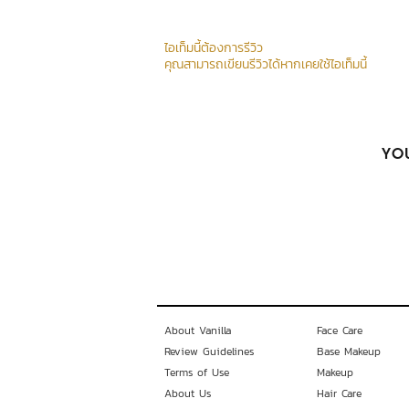
ไอเท็มนี้ต้องการรีวิว
คุณสามารถเขียนรีวิวได้หากเคยใช้ไอเท็มนี้
YOU
About Vanilla
Face Care
Review Guidelines
Base Makeup
Terms of Use
Makeup
About Us
Hair Care