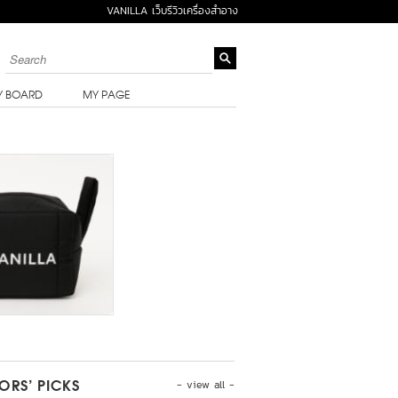
VANILLA เว็บรีวิวเครื่องสำอาง
Y BOARD
MY PAGE
- view all -
TORS’ PICKS