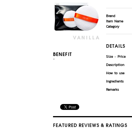
Brand
Item Name
Category
DETAILS
BENEFIT
Size
Price
-
Description
How to use
Ingredients
Remarks
FEATURED REVIEWS
& RATINGS