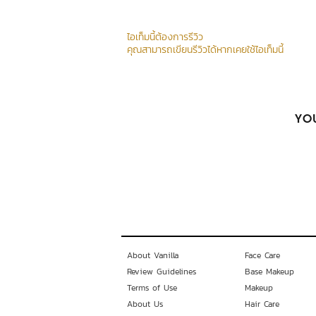
ไอเท็มนี้ต้องการรีวิว
คุณสามารถเขียนรีวิวได้หากเคยใช้ไอเท็มนี้
YOU
About Vanilla
Face Care
Review Guidelines
Base Makeup
Terms of Use
Makeup
About Us
Hair Care