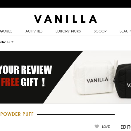
GORIES
ACTIVITIES
EDITORS’ PICKS
SCOOP
BEAUT
der Puff
 POWDER PUFF
LOVE
EDI