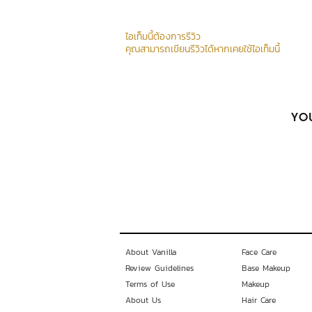
ไอเท็มนี้ต้องการรีวิว
คุณสามารถเขียนรีวิวได้หากเคยใช้ไอเท็มนี้
YOU
About Vanilla
Face Care
Review Guidelines
Base Makeup
Terms of Use
Makeup
About Us
Hair Care