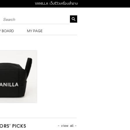
VANILLA เว็บรีวิวเครื่องสำอาง
Y BOARD
MY PAGE
- view all -
TORS’ PICKS