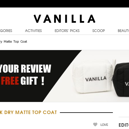
GORIES
ACTIVITIES
EDITORS’ PICKS
SCOOP
BEAUT
ry Matte Top Coat
K DRY MATTE TOP COAT
LOVE
EDI