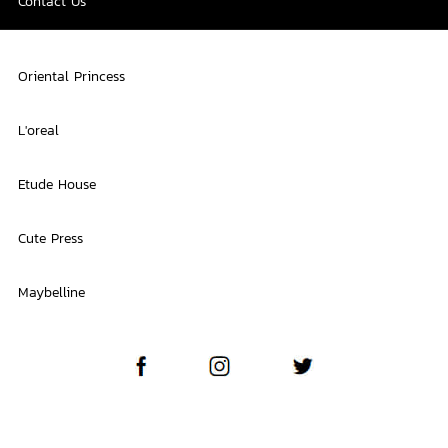
Contact Us
Oriental Princess
L'oreal
Etude House
Cute Press
Maybelline