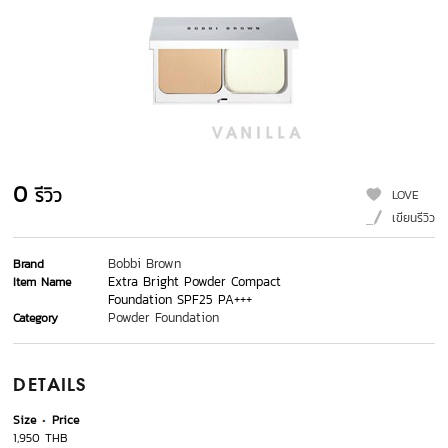
0
รีวิว
LOVE
เขียนรีวิว
Bobbi Brown
Brand
Extra Bright Powder Compact
Item Name
Foundation SPF25 PA+++
Powder Foundation
Category
DETAILS
Size
Price
1,950 THB