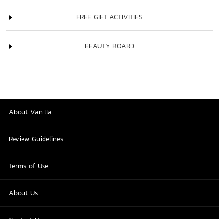
FREE GIFT ACTIVITIES
BEAUTY BOARD
About Vanilla
Review Guidelines
Terms of Use
About Us