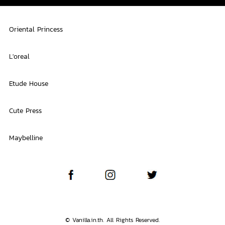
Oriental Princess
L'oreal
Etude House
Cute Press
Maybelline
© Vanilla.in.th. All Rights Reserved.