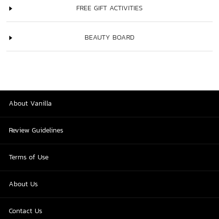
FREE GIFT ACTIVITIES
BEAUTY BOARD
About Vanilla
Review Guidelines
Terms of Use
About Us
Contact Us