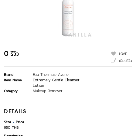
0
รีวิว
LOVE
เขียนรีวิว
Eau Thermale Avene
Brand
Extremely Gentle Cleanser
Item Name
Lotion
Makeup Remover
Category
DETAILS
Size
Price
950 THB