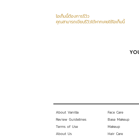
ไอเท็มนี้ต้องการรีวิว
คุณสามารถเขียนรีวิวได้หากเคยใช้ไอเท็มนี้
YOU
About Vanilla
Face Care
Review Guidelines
Base Makeup
Terms of Use
Makeup
About Us
Hair Care