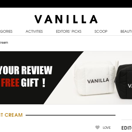
GORIES
ACTIVITIES
EDITORS’ PICKS
SCOOP
BEAUT
Cream
GHT CREAM
LOVE
EDI