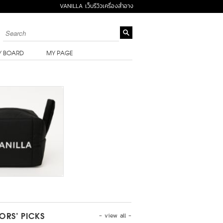
VANILLA เว็บรีวิวเครื่องสำอาง
Y BOARD
MY PAGE
- view all -
TORS’ PICKS