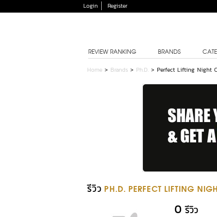
Login
Register
REVIEW RANKING
BRANDS
CATE
Home
>
Brands
>
Ph.D.
>
Perfect Lifting Night 
รีวิว
PH.D. PERFECT LIFTING NI
0
รีวิว