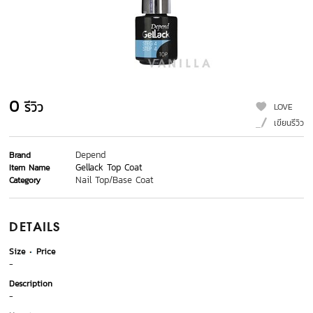
0
รีวิว
LOVE
เขียนรีวิว
Depend
Brand
Gellack Top Coat
Item Name
Nail Top/Base Coat
Category
DETAILS
Size
Price
-
Description
-