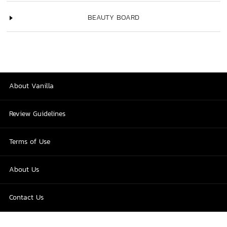
BEAUTY BOARD
About Vanilla
Review Guidelines
Terms of Use
About Us
Contact Us