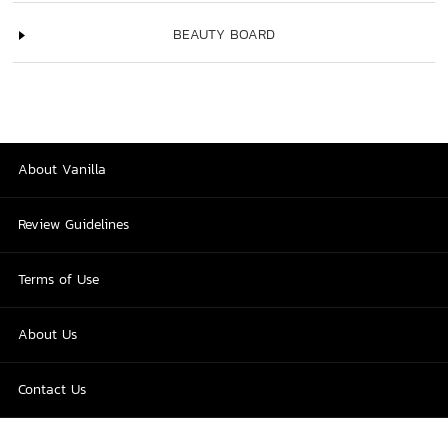
BEAUTY BOARD
About Vanilla
Review Guidelines
Terms of Use
About Us
Contact Us