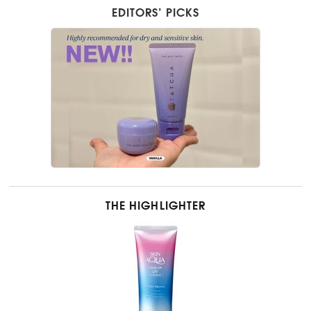
EDITORS’ PICKS
THE HIGHLIGHTER