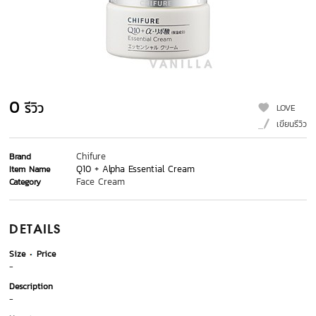
0
รีวิว
LOVE
เขียนรีวิว
Chifure
Brand
Q10 + Alpha Essential Cream
Item Name
Face Cream
Category
DETAILS
Size
Price
-
Description
-