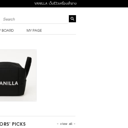
VANILLA เว็บรีวิวเครื่องสำอาง
Y BOARD
MY PAGE
- view all -
TORS’ PICKS