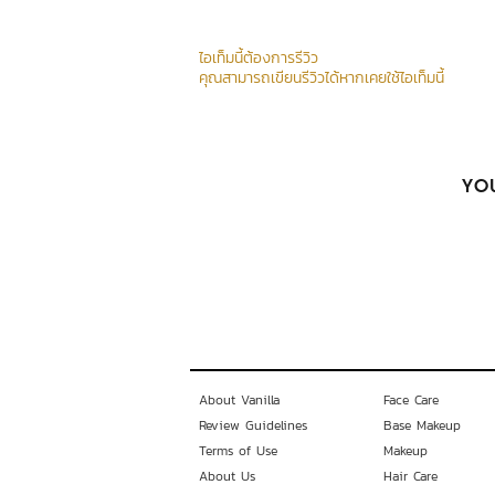
ไอเท็มนี้ต้องการรีวิว
คุณสามารถเขียนรีวิวได้หากเคยใช้ไอเท็มนี้
YOU
About Vanilla
Face Care
Review Guidelines
Base Makeup
Terms of Use
Makeup
About Us
Hair Care