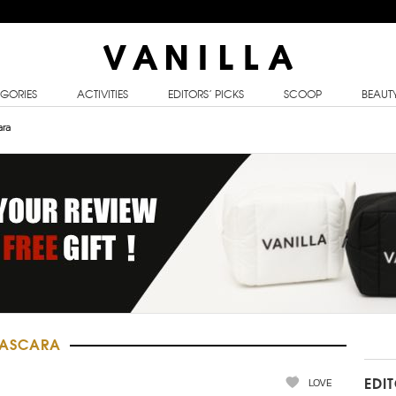
GORIES
ACTIVITIES
EDITORS’ PICKS
SCOOP
BEAUT
ara
MASCARA
LOVE
EDI