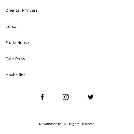
Oriental Princess
L'oreal
Etude House
Cute Press
Maybelline
© Vanilla.in.th. All Rights Reserved.