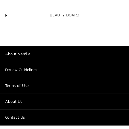
BEAUTY BOARD
About Vanilla
Review Guidelines
Terms of Use
About Us
Contact Us