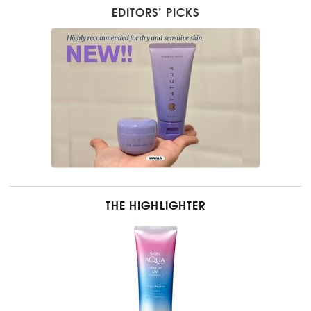
EDITORS’ PICKS
THE HIGHLIGHTER