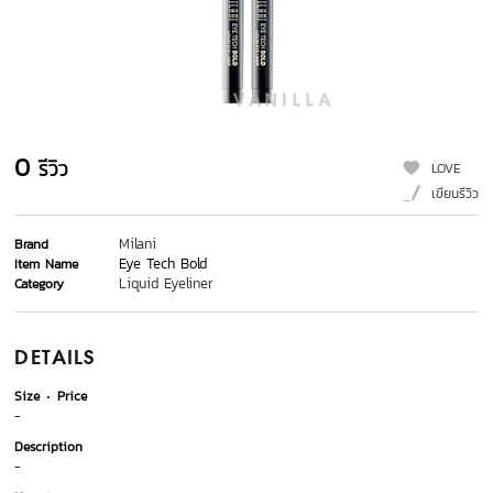
0
รีวิว
LOVE
เขียนรีวิว
Milani
Brand
Eye Tech Bold
Item Name
Liquid Eyeliner
Category
DETAILS
Size
Price
-
Description
-