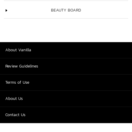
BEAUTY BOARD
About Vanilla
Review Guidelines
Terms of Use
About Us
Contact Us