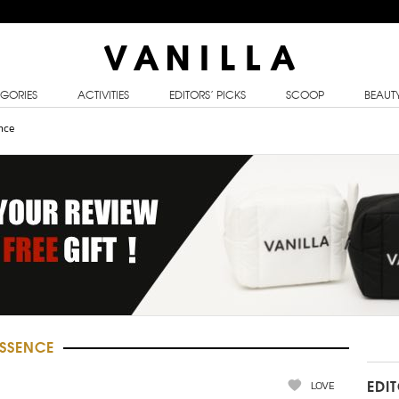
GORIES
ACTIVITIES
EDITORS’ PICKS
SCOOP
BEAUT
nce
ESSENCE
LOVE
EDI