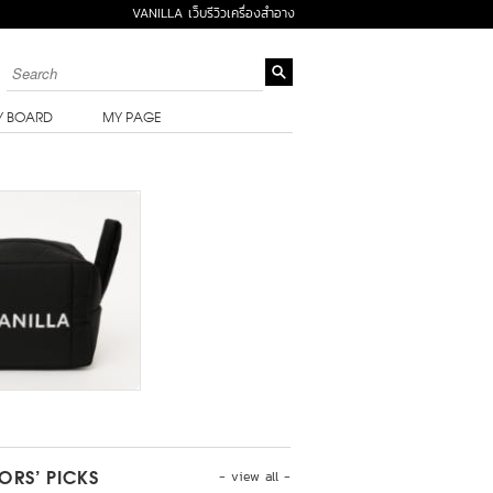
VANILLA เว็บรีวิวเครื่องสำอาง
Y BOARD
MY PAGE
- view all -
TORS’ PICKS