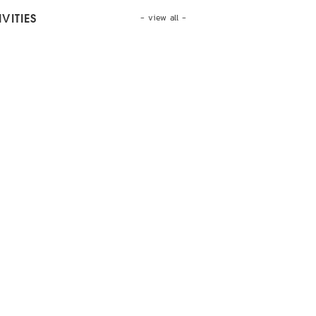
- view all -
VITIES