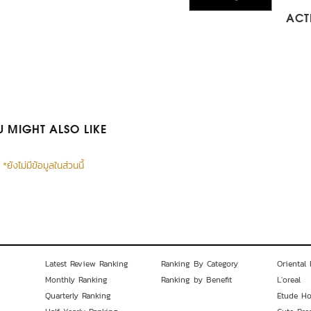
ACTI
 MIGHT ALSO LIKE
*ยังไม่มีข้อมูลในส่วนนี้
Latest Review Ranking
Ranking By Category
Oriental 
Monthly Ranking
Ranking by Benefit
L'oreal
Quarterly Ranking
Etude H