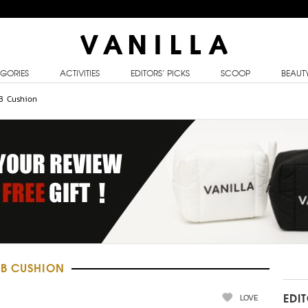
GORIES
ACTIVITIES
EDITORS’ PICKS
SCOOP
BEAUT
B Cushion
BB CUSHION
LOVE
EDI