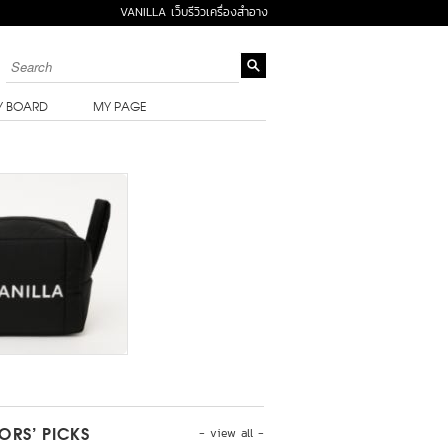
VANILLA เว็บรีวิวเครื่องสำอาง
Y BOARD
MY PAGE
- view all -
TORS’ PICKS