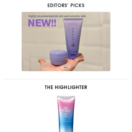
EDITORS’ PICKS
THE HIGHLIGHTER