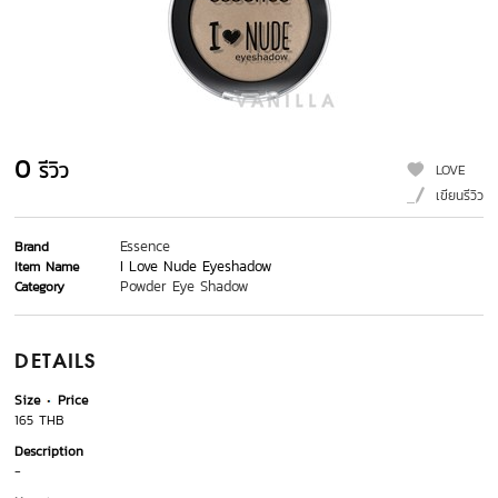
0
รีวิว
LOVE
เขียนรีวิว
Essence
Brand
I Love Nude Eyeshadow
Item Name
Powder Eye Shadow
Category
DETAILS
Size
Price
165 THB
Description
-