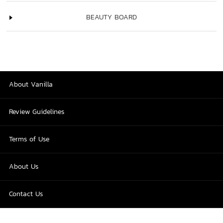
BEAUTY BOARD
About Vanilla
Review Guidelines
Terms of Use
About Us
Contact Us