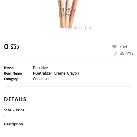
0
รีวิว
LOVE
เขียนรีวิว
Ben Nye
Brand
Nuetralizer Creme Crayon
Item Name
Concealer
Category
DETAILS
Size
Price
-
Description
-