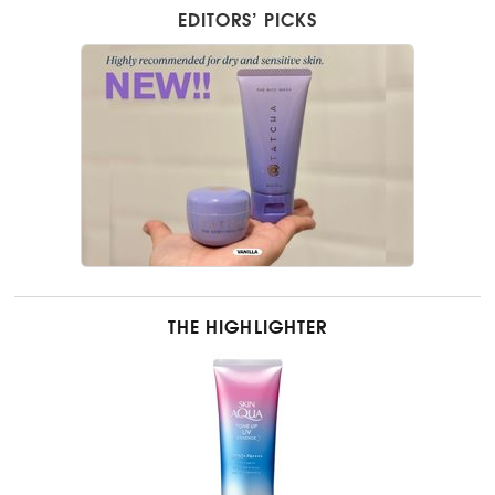
EDITORS’ PICKS
THE HIGHLIGHTER