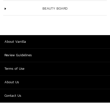
BEAUTY BOARD
About Vanilla
Review Guidelines
Terms of Use
About Us
Contact Us