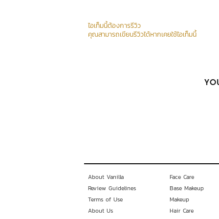
ไอเท็มนี้ต้องการรีวิว
คุณสามารถเขียนรีวิวได้หากเคยใช้ไอเท็มนี้
YOU
About Vanilla
Face Care
Review Guidelines
Base Makeup
Terms of Use
Makeup
About Us
Hair Care