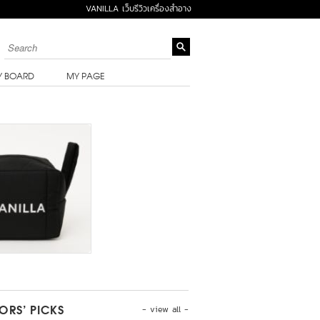
VANILLA เว็บรีวิวเครื่องสำอาง
Y BOARD
MY PAGE
- view all -
TORS’ PICKS