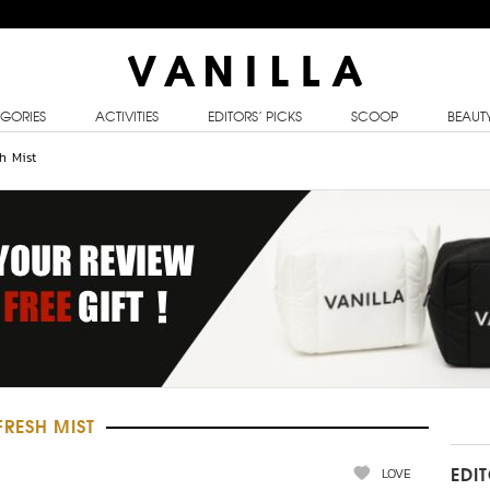
GORIES
ACTIVITIES
EDITORS’ PICKS
SCOOP
BEAUT
sh Mist
FRESH MIST
LOVE
EDI