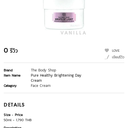
0
รีวิว
LOVE
เขียนรีวิว
The Body Shop
Brand
Pure Healthy Brightening Day
Item Name
Cream
Face Cream
Category
DETAILS
Size
Price
50ml
1,790 THB