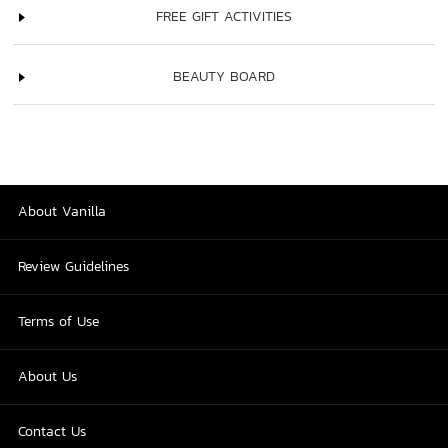
FREE GIFT ACTIVITIES
BEAUTY BOARD
About Vanilla
Review Guidelines
Terms of Use
About Us
Contact Us