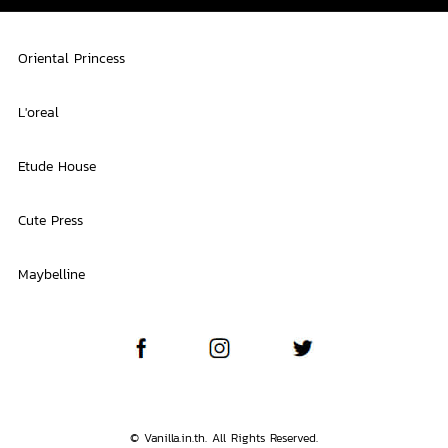
Oriental Princess
L'oreal
Etude House
Cute Press
Maybelline
© Vanilla.in.th. All Rights Reserved.