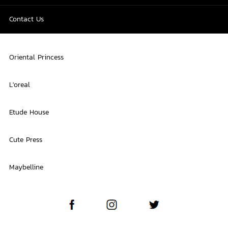
Contact Us
Oriental Princess
L'oreal
Etude House
Cute Press
Maybelline