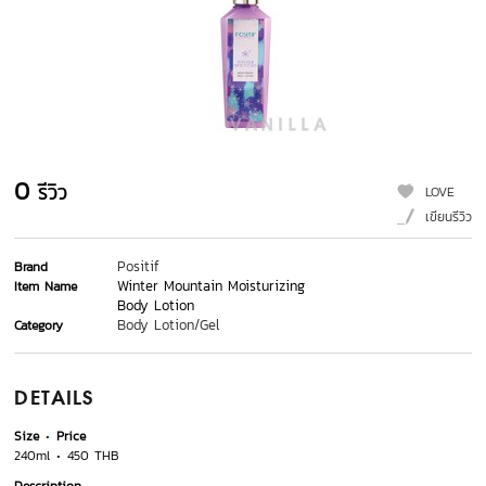
0
รีวิว
LOVE
เขียนรีวิว
Positif
Brand
Winter Mountain Moisturizing
Item Name
Body Lotion
Body Lotion/Gel
Category
DETAILS
Size
Price
240ml
450 THB