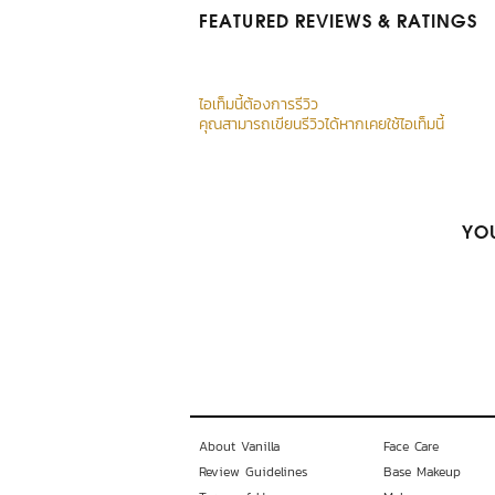
FEATURED REVIEWS
& RATINGS
ไอเท็มนี้ต้องการรีวิว
คุณสามารถเขียนรีวิวได้หากเคยใช้ไอเท็มนี้
YOU
About Vanilla
Face Care
Review Guidelines
Base Makeup