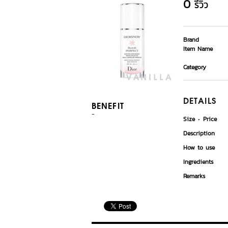
0
รีวิว
Brand
Item Name
Category
DETAILS
BENEFIT
-
Size
Price
Description
How to use
Ingredients
Remarks