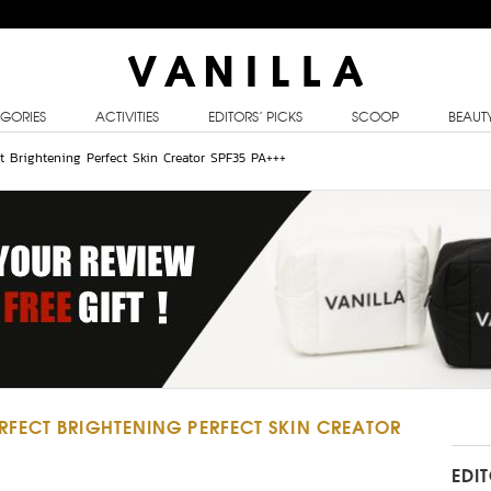
GORIES
ACTIVITIES
EDITORS’ PICKS
SCOOP
BEAUT
t Brightening Perfect Skin Creator SPF35 PA+++
FECT BRIGHTENING PERFECT SKIN CREATOR
EDI