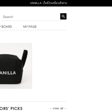
VANILLA เว็บรีวิวเครื่องสำอาง
Y BOARD
MY PAGE
- view all -
TORS’ PICKS