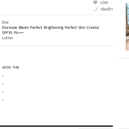
LOVE
เขียนรีวิว
Dior
Diorsnow Bloom Perfect Brightening Perfect Skin Creator
SPF35 PA+++
Lotion
4,000 THB
-
-
-
-