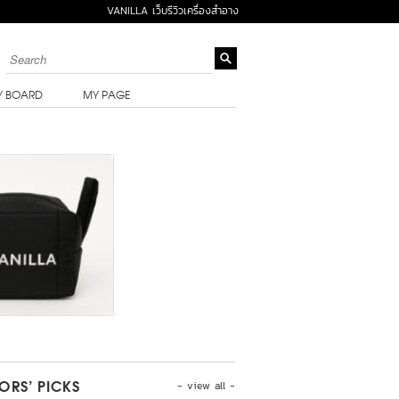
VANILLA เว็บรีวิวเครื่องสำอาง
Y BOARD
MY PAGE
- view all -
TORS’ PICKS