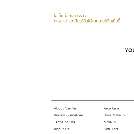
ไอเท็มนี้ต้องการรีวิว
คุณสามารถเขียนรีวิวได้หากเคยใช้ไอเท็มนี้
YOU
About Vanilla
Face Care
Review Guidelines
Base Makeup
Terms of Use
Makeup
About Us
Hair Care