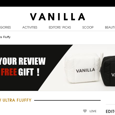
GORIES
ACTIVITIES
EDITORS’ PICKS
SCOOP
BEAUT
a Fluffy
 ULTRA FLUFFY
LOVE
EDI