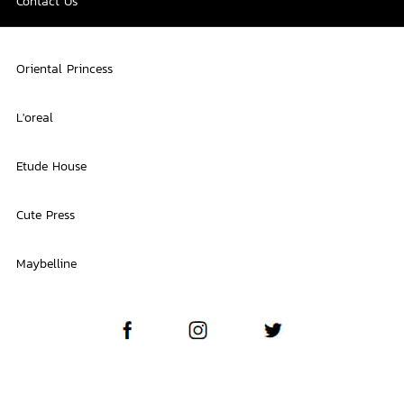
Contact Us
Oriental Princess
L'oreal
Etude House
Cute Press
Maybelline