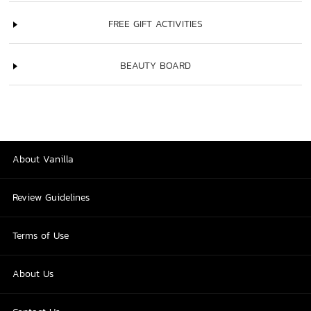
FREE GIFT ACTIVITIES
BEAUTY BOARD
About Vanilla
Review Guidelines
Terms of Use
About Us