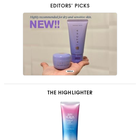
EDITORS’ PICKS
THE HIGHLIGHTER