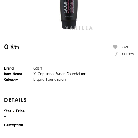
0
รีวิว
LOVE
เขียนรีวิว
Gosh
Brand
X-Ceptional Wear Foundation
Item Name
Liquid Foundation
Category
DETAILS
Size
Price
-
Description
-