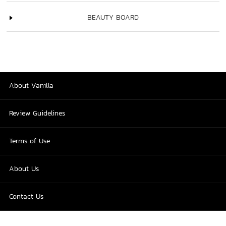
BEAUTY BOARD
About Vanilla
Review Guidelines
Terms of Use
About Us
Contact Us