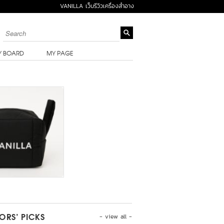
VANILLA เว็บรีวิวเครื่องสำอาง
Y BOARD
MY PAGE
- view all -
TORS’ PICKS