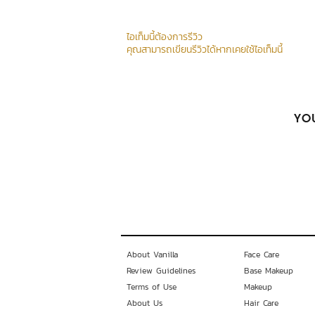
ไอเท็มนี้ต้องการรีวิว
คุณสามารถเขียนรีวิวได้หากเคยใช้ไอเท็มนี้
YOU
About Vanilla
Face Care
Review Guidelines
Base Makeup
Terms of Use
Makeup
About Us
Hair Care