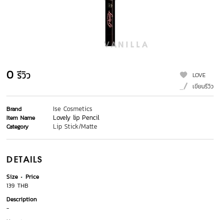
0
รีวิว
LOVE
เขียนรีวิว
Ise Cosmetics
Brand
Lovely lip Pencil
Item Name
Lip Stick/Matte
Category
DETAILS
Size
Price
139 THB
Description
-