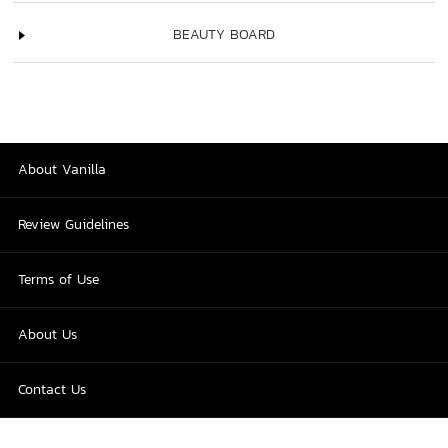
BEAUTY BOARD
About Vanilla
Review Guidelines
Terms of Use
About Us
Contact Us