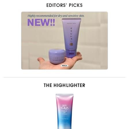
EDITORS’ PICKS
THE HIGHLIGHTER