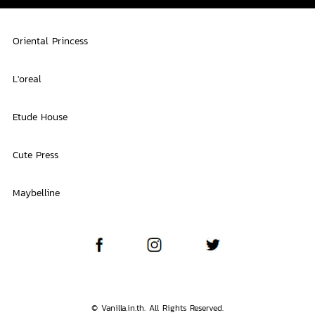
Oriental Princess
L'oreal
Etude House
Cute Press
Maybelline
© Vanilla.in.th. All Rights Reserved.