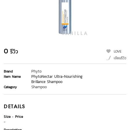
0
รีวิว
LOVE
เขียนรีวิว
Phyto
Brand
PhytoNectar Ultra-Nourishing
Item Name
Brillance Shampoo
Shampoo
Category
DETAILS
Size
Price
-