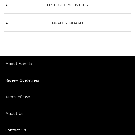
FREE GIFT ACTIVITIES
BEAUTY BOARD
About Vanilla
Review Guidelines
Terms of Use
About Us
Contact Us