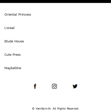
Oriental Princess
L'oreal
Etude House
Cute Press
Maybelline
© Vanilla.in.th. All Rights Reserved.