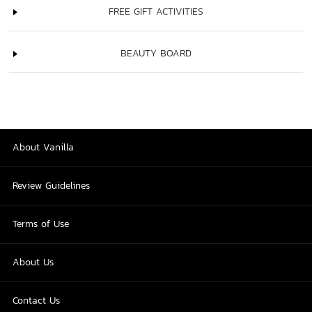
FREE GIFT ACTIVITIES
BEAUTY BOARD
About Vanilla
Review Guidelines
Terms of Use
About Us
Contact Us