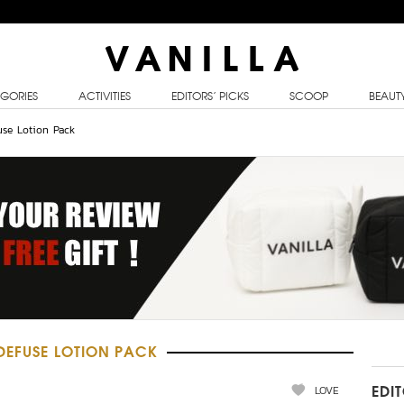
GORIES
ACTIVITIES
EDITORS’ PICKS
SCOOP
BEAUT
use Lotion Pack
DEFUSE LOTION PACK
LOVE
EDI