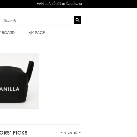
VANILLA เว็บรีวิวเครื่องสำอาง
Y BOARD
MY PAGE
- view all -
TORS’ PICKS