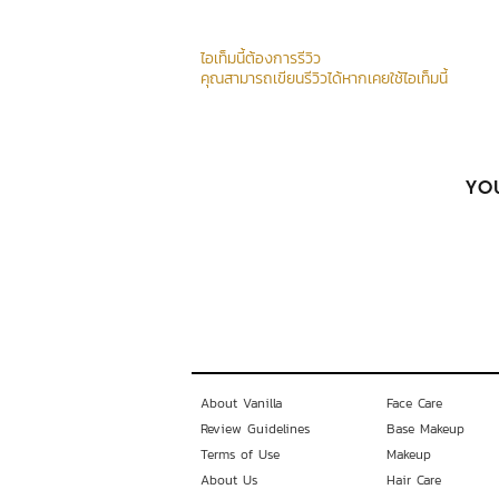
ไอเท็มนี้ต้องการรีวิว
คุณสามารถเขียนรีวิวได้หากเคยใช้ไอเท็มนี้
YOU
About Vanilla
Face Care
Review Guidelines
Base Makeup
Terms of Use
Makeup
About Us
Hair Care