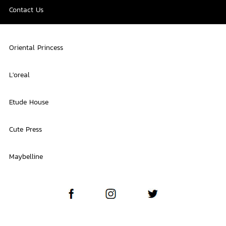
Contact Us
Oriental Princess
L'oreal
Etude House
Cute Press
Maybelline