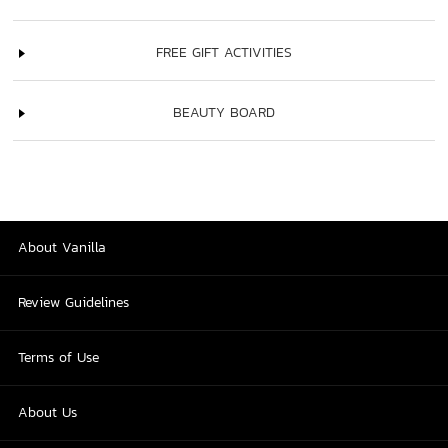
FREE GIFT ACTIVITIES
BEAUTY BOARD
About Vanilla
Review Guidelines
Terms of Use
About Us