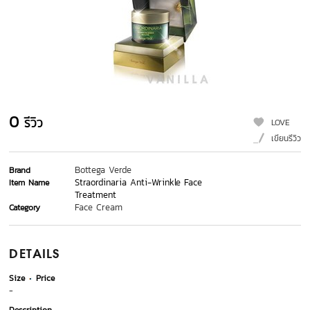
0
รีวิว
LOVE
เขียนรีวิว
Bottega Verde
Brand
Straordinaria Anti-Wrinkle Face
Item Name
Treatment
Face Cream
Category
DETAILS
Size
Price
-