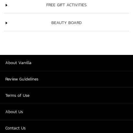
FREE GIFT ACTIVITIES
BEAUTY BOARD
About Vanilla
Review Guidelines
Terms of Use
About Us
Contact Us