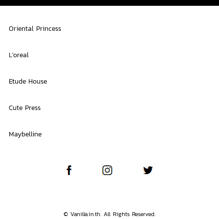
Oriental Princess
L'oreal
Etude House
Cute Press
Maybelline
© Vanilla.in.th. All Rights Reserved.