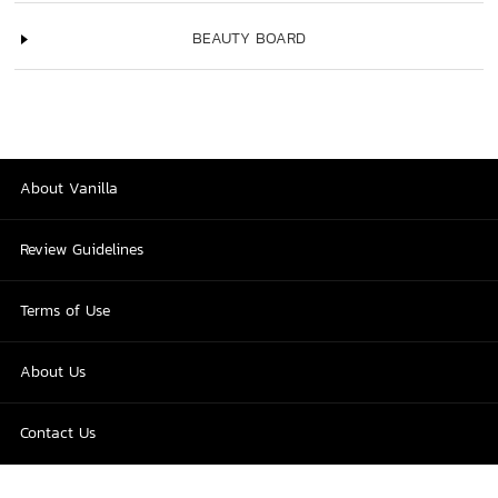
BEAUTY BOARD
About Vanilla
Review Guidelines
Terms of Use
About Us
Contact Us