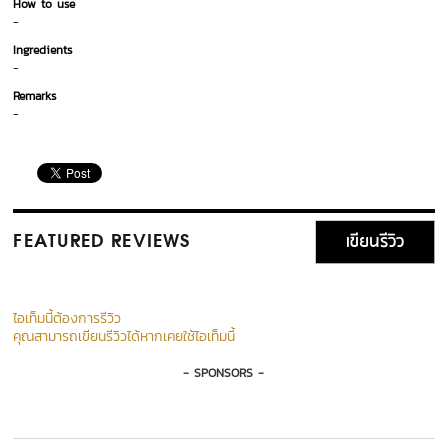
How to use
-
Ingredients
-
Remarks
-
เขียนรีวิว
FEATURED REVIEWS
ไอเท็มนี้ต้องการรีวิว
คุณสามารถเขียนรีวิวได้หากเคยใช้ไอเท็มนี้
- SPONSORS -