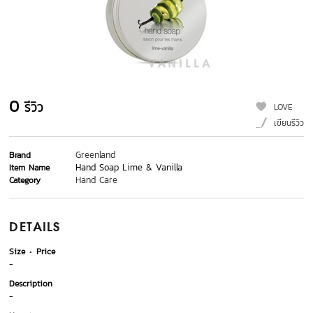
0
รีวิว
LOVE
เขียนรีวิว
Greenland
Brand
Hand Soap Lime & Vanilla
Item Name
Hand Care
Category
DETAILS
Size
Price
-
Description
-