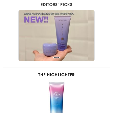
EDITORS’ PICKS
THE HIGHLIGHTER