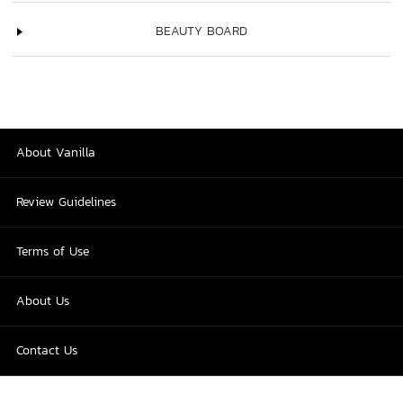
BEAUTY BOARD
About Vanilla
Review Guidelines
Terms of Use
About Us
Contact Us