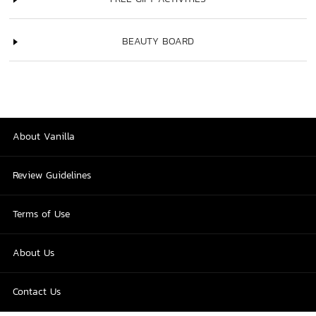
BEAUTY BOARD
About Vanilla
Review Guidelines
Terms of Use
About Us
Contact Us