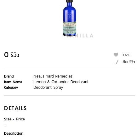
0
รีวิว
LOVE
เขียนรีวิว
Neal’s Yard Remedies
Brand
Lemon & Coriander Deodorant
Item Name
Deodorant Spray
Category
DETAILS
Size
Price
-
Description