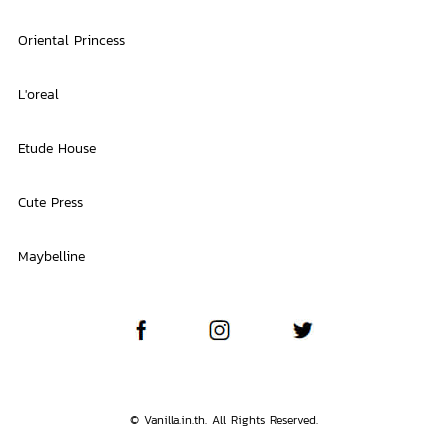
Oriental Princess
L'oreal
Etude House
Cute Press
Maybelline
© Vanilla.in.th. All Rights Reserved.