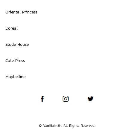
Oriental Princess
L'oreal
Etude House
Cute Press
Maybelline
© Vanilla.in.th. All Rights Reserved.