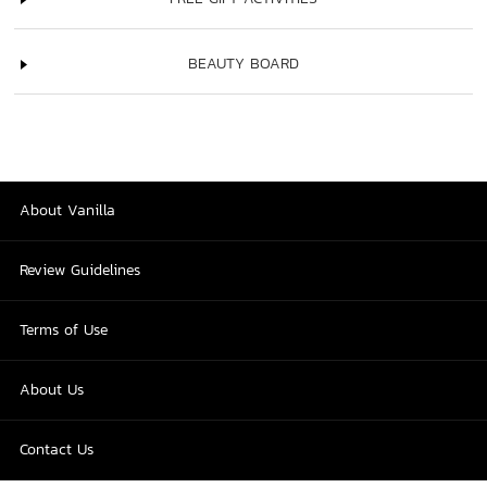
BEAUTY BOARD
About Vanilla
Review Guidelines
Terms of Use
About Us
Contact Us