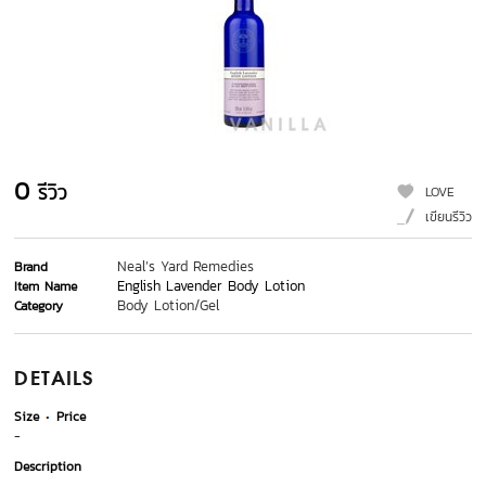
0
รีวิว
LOVE
เขียนรีวิว
Neal’s Yard Remedies
Brand
English Lavender Body Lotion
Item Name
Body Lotion/Gel
Category
DETAILS
Size
Price
-
Description