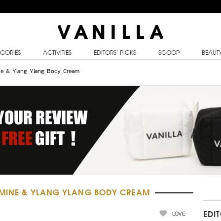
GORIES
ACTIVITIES
EDITORS’ PICKS
SCOOP
BEAUT
ne & Ylang Ylang Body Cream
SMINE & YLANG YLANG BODY CREAM
LOVE
EDI