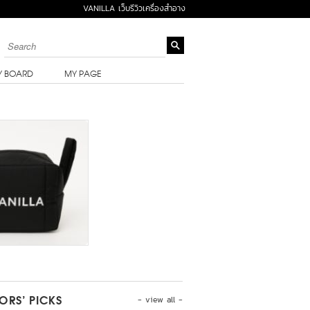
VANILLA เว็บรีวิวเครื่องสำอาง
Y BOARD
MY PAGE
- view all -
TORS’ PICKS