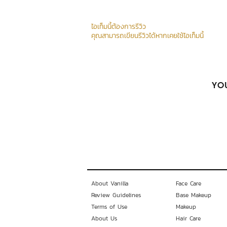
ไอเท็มนี้ต้องการรีวิว
คุณสามารถเขียนรีวิวได้หากเคยใช้ไอเท็มนี้
YOU
About Vanilla
Face Care
Review Guidelines
Base Makeup
Terms of Use
Makeup
About Us
Hair Care