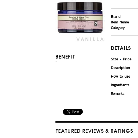
Brand
Item Name
Category
DETAILS
BENEFIT
Size
Price
-
Description
How to use
Ingredients
Remarks
FEATURED REVIEWS
& RATINGS