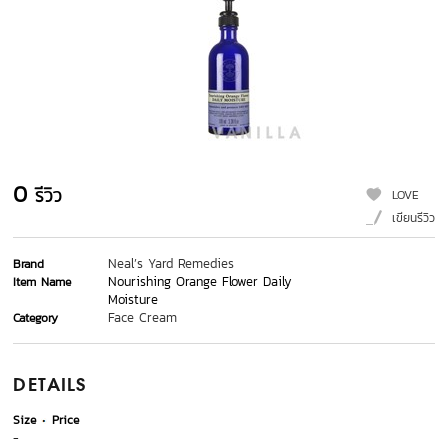
0
รีวิว
LOVE
เขียนรีวิว
Neal’s Yard Remedies
Brand
Nourishing Orange Flower Daily
Item Name
Moisture
Face Cream
Category
DETAILS
Size
Price
-