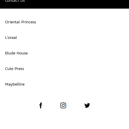
Contact Us
Oriental Princess
L'oreal
Etude House
Cute Press
Maybelline