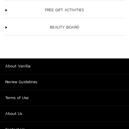
FREE GIFT ACTIVITIES
BEAUTY BOARD
About Vanilla
Review Guidelines
Terms of Use
About Us