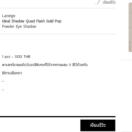
เขียนรีวิว
Laneige
Ideal Shadow Quad Flash Gold Pop
Powder Eye Shadow
1 pcs
1,100 THB
พาเลทท์อายแชโดว์เฉดสีพิเศษที่ได้จากการผสม 3 สีไว้ด้วยกัน
ใช้ทาเปลือกตา
-
-
เขียนรีวิว