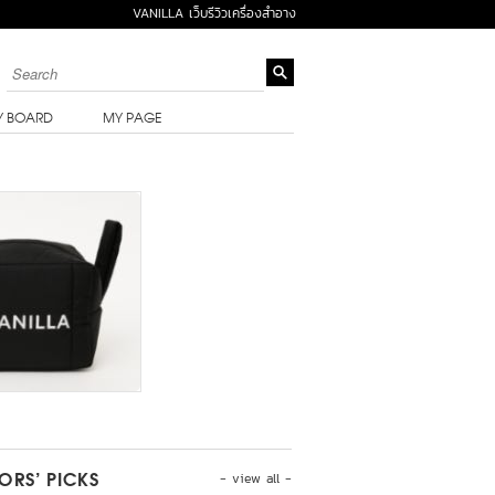
VANILLA เว็บรีวิวเครื่องสำอาง
Y BOARD
MY PAGE
- view all -
TORS’ PICKS