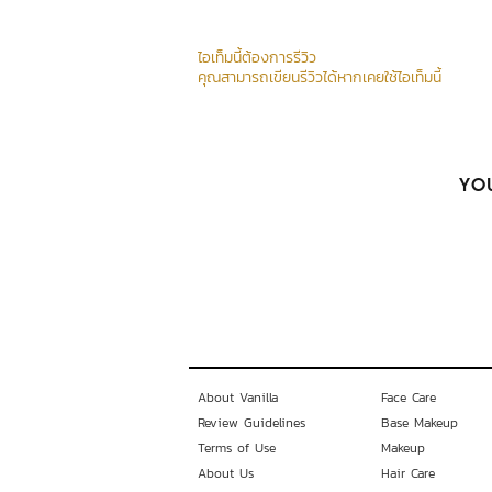
ไอเท็มนี้ต้องการรีวิว
คุณสามารถเขียนรีวิวได้หากเคยใช้ไอเท็มนี้
YOU
About Vanilla
Face Care
Review Guidelines
Base Makeup
Terms of Use
Makeup
About Us
Hair Care