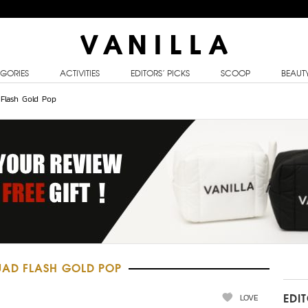
GORIES
ACTIVITIES
EDITORS’ PICKS
SCOOP
BEAUT
Flash Gold Pop
UAD FLASH GOLD POP
LOVE
EDI