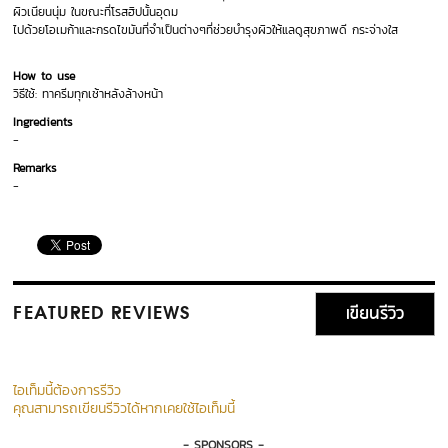
ผิวเนียนนุ่ม ในขณะที่โรสฮิปนั้นอุดม
ไปด้วยโอเมก้าและกรดไขมันที่จำเป็นต่างๆที่ช่วยบำรุงผิวให้แลดูสุขภาพดี กระจ่างใส
How to use
วิธีใช้: ทาครีมทุกเช้าหลังล้างหน้า
Ingredients
-
Remarks
-
เขียนรีวิว
FEATURED REVIEWS
ไอเท็มนี้ต้องการรีวิว
คุณสามารถเขียนรีวิวได้หากเคยใช้ไอเท็มนี้
- SPONSORS -