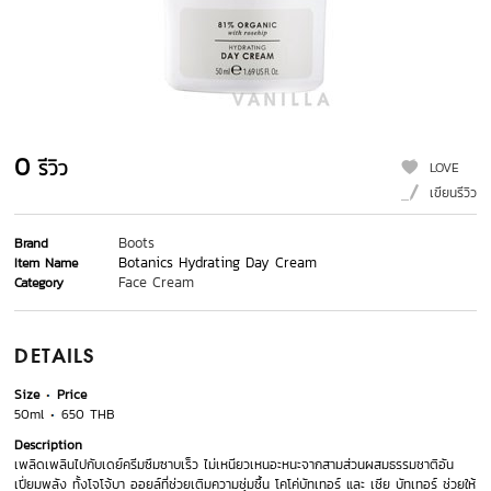
0
รีวิว
LOVE
เขียนรีวิว
Boots
Brand
Botanics Hydrating Day Cream
Item Name
Face Cream
Category
DETAILS
Size
Price
50ml
650 THB
Description
เพลิดเพลินไปกับเดย์ครีมซึมซาบเร็ว ไม่เหนียวเหนอะหนะจากสามส่วนผสมธรรมชาติอัน
เปี่ยมพลัง ทั้งโจโจ้บา ออยล์ที่ช่วยเติมความชุ่มชื้น โคโค่บัทเทอร์ และ เชีย บัทเทอร์ ช่วยให้