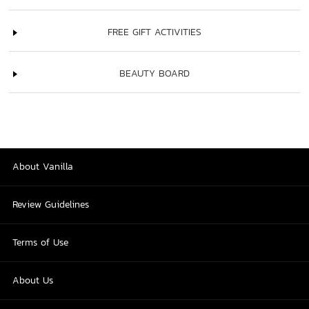
FREE GIFT ACTIVITIES
BEAUTY BOARD
About Vanilla
Review Guidelines
Terms of Use
About Us