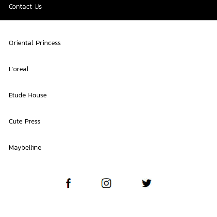
Contact Us
Oriental Princess
L'oreal
Etude House
Cute Press
Maybelline