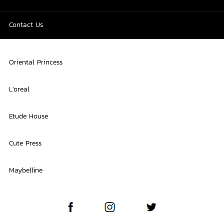
Contact Us
Oriental Princess
L'oreal
Etude House
Cute Press
Maybelline