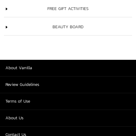
FREE GIFT ACTIVITIES
BEAUTY BOARD
About Vanilla
Review Guidelines
Terms of Use
About Us
Contact Us