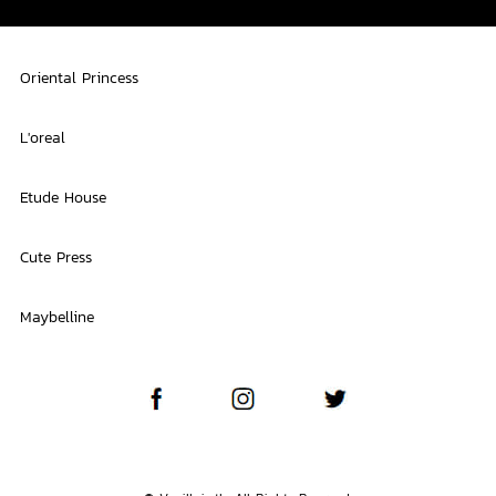
Oriental Princess
L'oreal
Etude House
Cute Press
Maybelline