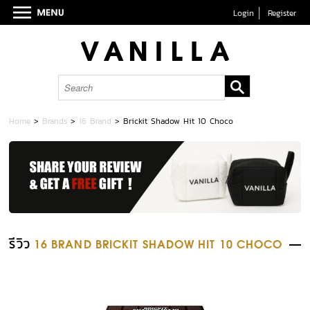
Login
Register
Home
>
Brands
>
16 Brand
>
Brickit Shadow Hit 10 Choco
รีวิว
16 BRAND BRICKIT SHADOW HIT 10 CHOCO