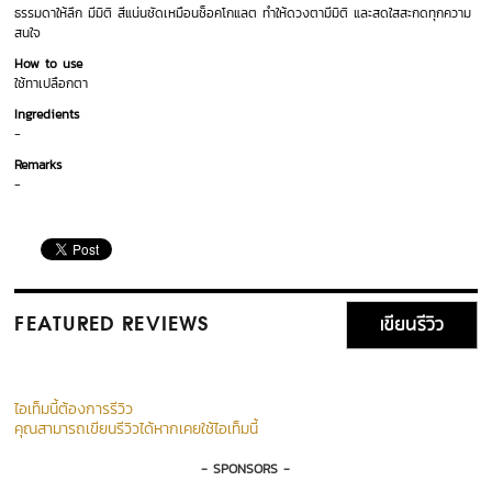
ธรรมดาให้ลึก มีมิติ สีแน่นชัดเหมือนช็อคโกแลต ทำให้ดวงตามีมิติ และสดใสสะกดทุกความ
สนใจ
How to use
ใช้ทาเปลือกตา
Ingredients
-
Remarks
-
เขียนรีวิว
FEATURED REVIEWS
ไอเท็มนี้ต้องการรีวิว
คุณสามารถเขียนรีวิวได้หากเคยใช้ไอเท็มนี้
- SPONSORS -