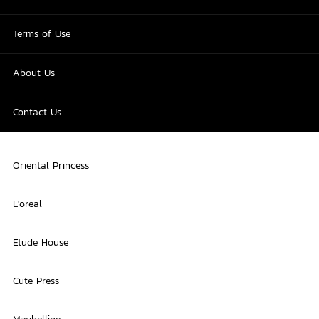
Terms of Use
About Us
Contact Us
Oriental Princess
L'oreal
Etude House
Cute Press