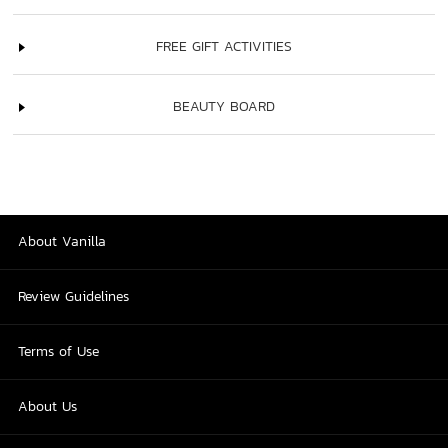
FREE GIFT ACTIVITIES
BEAUTY BOARD
About Vanilla
Review Guidelines
Terms of Use
About Us