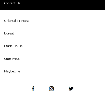
Contact Us
Oriental Princess
L'oreal
Etude House
Cute Press
Maybelline