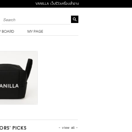
VANILLA เว็บรีวิวเครื่องสำอาง
Y BOARD
MY PAGE
- view all -
TORS’ PICKS