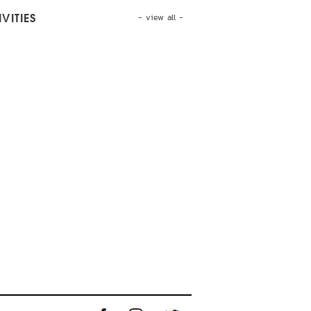
- view all -
VITIES