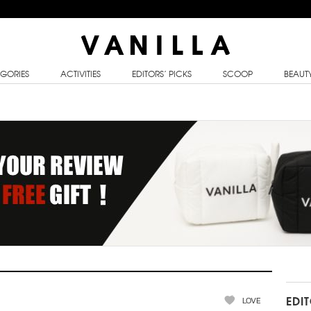
GORIES
ACTIVITIES
EDITORS’ PICKS
SCOOP
BEAUT
LOVE
EDI