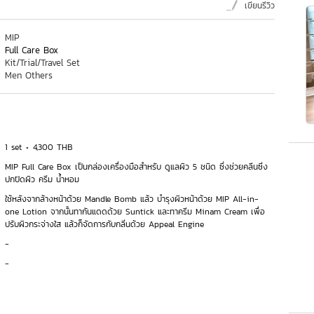
เขียนรีวิว
MIP
Full Care Box
Kit/Trial/Travel Set
Men Others
1 set
4,300 THB
MIP Full Care Box เป็นกล่องเครื่องมือสำหรับ ดูแลผิว 5 ชนิด ซึ่งช่วยคลีนซิ่ง
ปกปิดผิว ครีม น้ำหอม
ใช้หลังจากล้างหน้าด้วย Mandle Bomb แล้ว บำรุงผิวหน้าด้วย MIP All-in-
one Lotion จากนั้นทากันแดดด้วย Suntick และทาครีม Minam Cream เพื่อ
ปรับผิวกระจ่างใส แล้วก็จัดการกับกลิ่นด้วย Appeal Engine
-
-