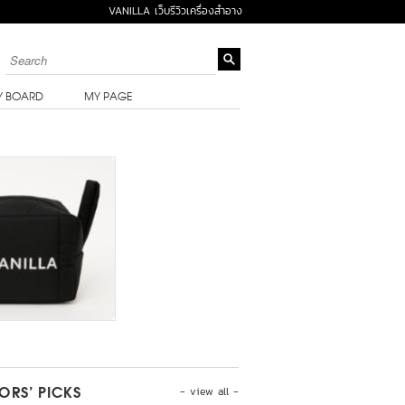
VANILLA เว็บรีวิวเครื่องสำอาง
Y BOARD
MY PAGE
- view all -
TORS’ PICKS