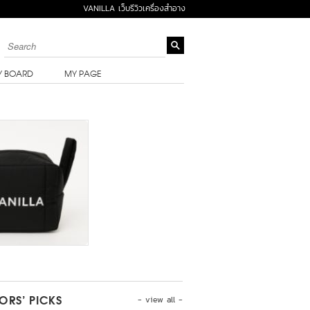
VANILLA เว็บรีวิวเครื่องสำอาง
Y BOARD
MY PAGE
- view all -
TORS’ PICKS