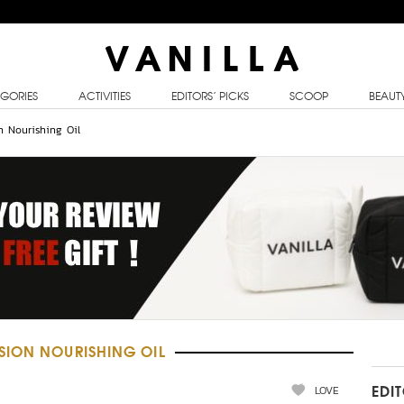
GORIES
ACTIVITIES
EDITORS’ PICKS
SCOOP
BEAUT
n Nourishing Oil
SION NOURISHING OIL
LOVE
EDI