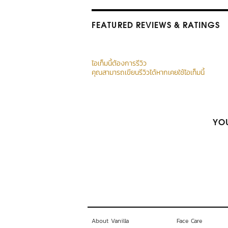
FEATURED REVIEWS
& RATINGS
ไอเท็มนี้ต้องการรีวิว
คุณสามารถเขียนรีวิวได้หากเคยใช้ไอเท็มนี้
YOU
About Vanilla
Face Care